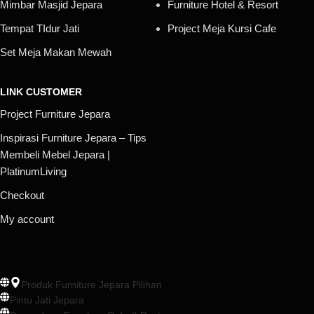
Mimbar Masjid Jepara
Furniture Hotel & Resort
Tempat TIdur Jati
Project Meja Kursi Cafe
Set Meja Makan Mewah
LINK CUSTOMER
Project Furniture Jepara
Inspirasi Furniture Jepara – Tips
Membeli Mebel Jepara |
PlatinumLiving
Checkout
My account
Produk Furniture Jepara Pilihan
Pintu Jati Jepara