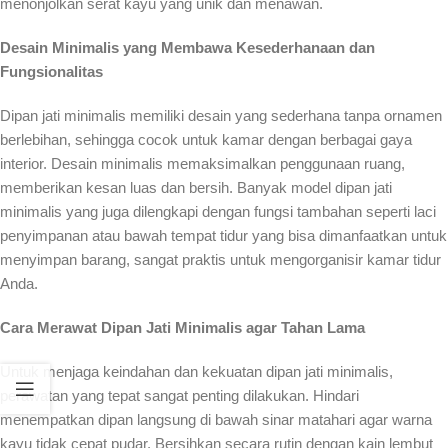
menonjolkan serat kayu yang unik dan menawan.
Desain Minimalis yang Membawa Kesederhanaan dan
Fungsionalitas
Dipan jati minimalis memiliki desain yang sederhana tanpa ornamen
berlebihan, sehingga cocok untuk kamar dengan berbagai gaya
interior. Desain minimalis memaksimalkan penggunaan ruang,
memberikan kesan luas dan bersih. Banyak model dipan jati
minimalis yang juga dilengkapi dengan fungsi tambahan seperti laci
penyimpanan atau bawah tempat tidur yang bisa dimanfaatkan untuk
menyimpan barang, sangat praktis untuk mengorganisir kamar tidur
Anda.
Cara Merawat Dipan Jati Minimalis agar Tahan Lama
Untuk menjaga keindahan dan kekuatan dipan jati minimalis,
perawatan yang tepat sangat penting dilakukan. Hindari
menempatkan dipan langsung di bawah sinar matahari agar warna
kayu tidak cepat pudar. Bersihkan secara rutin dengan kain lembut