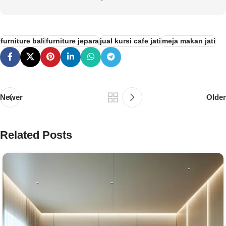
furniture bali
furniture jepara
jual kursi cafe jati
meja makan jati
Newer
Older
Related Posts