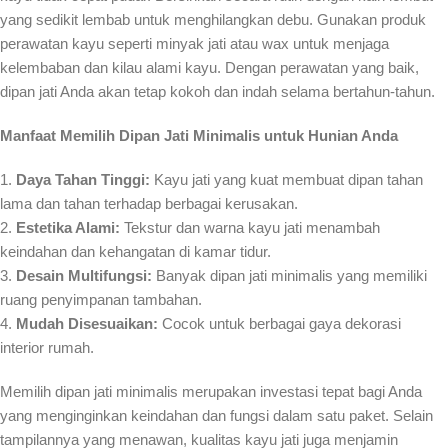
yang sedikit lembab untuk menghilangkan debu. Gunakan produk
perawatan kayu seperti minyak jati atau wax untuk menjaga
kelembaban dan kilau alami kayu. Dengan perawatan yang baik,
dipan jati Anda akan tetap kokoh dan indah selama bertahun-tahun.
Manfaat Memilih Dipan Jati Minimalis untuk Hunian Anda
1.
Daya Tahan Tinggi:
Kayu jati yang kuat membuat dipan tahan
lama dan tahan terhadap berbagai kerusakan.
2.
Estetika Alami:
Tekstur dan warna kayu jati menambah
keindahan dan kehangatan di kamar tidur.
3.
Desain Multifungsi:
Banyak dipan jati minimalis yang memiliki
ruang penyimpanan tambahan.
4.
Mudah Disesuaikan:
Cocok untuk berbagai gaya dekorasi
interior rumah.
Memilih dipan jati minimalis merupakan investasi tepat bagi Anda
yang menginginkan keindahan dan fungsi dalam satu paket. Selain
tampilannya yang menawan, kualitas kayu jati juga menjamin