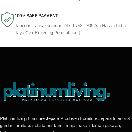
100% SAFE PAYMENT
Jaminan transaksi aman 247 -0793 - 905 A/n Hasan Putra
Jaya Cv ( Rekening Perusahaan )
Platinumliving
Furniture Jepara
Produsen Furniture Jepara Interior &
garden furniture: sofa tamu, kursi, meja makan, lemari pakaian,