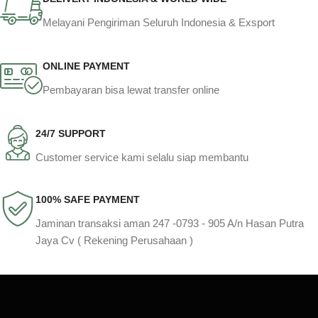
Melayani Pengiriman Seluruh Indonesia & Exsport
ONLINE PAYMENT
Pembayaran bisa lewat transfer online
24/7 SUPPORT
Customer service kami selalu siap membantu
100% SAFE PAYMENT
Jaminan transaksi aman 247 -0793 - 905 A/n Hasan Putra
Jaya Cv ( Rekening Perusahaan )