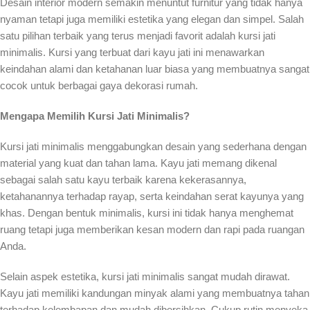
Desain interior modern semakin menuntut furnitur yang tidak hanya
nyaman tetapi juga memiliki estetika yang elegan dan simpel. Salah
satu pilihan terbaik yang terus menjadi favorit adalah kursi jati
minimalis. Kursi yang terbuat dari kayu jati ini menawarkan
keindahan alami dan ketahanan luar biasa yang membuatnya sangat
cocok untuk berbagai gaya dekorasi rumah.
Mengapa Memilih Kursi Jati Minimalis?
Kursi jati minimalis menggabungkan desain yang sederhana dengan
material yang kuat dan tahan lama. Kayu jati memang dikenal
sebagai salah satu kayu terbaik karena kekerasannya,
ketahanannya terhadap rayap, serta keindahan serat kayunya yang
khas. Dengan bentuk minimalis, kursi ini tidak hanya menghemat
ruang tetapi juga memberikan kesan modern dan rapi pada ruangan
Anda.
Selain aspek estetika, kursi jati minimalis sangat mudah dirawat.
Kayu jati memiliki kandungan minyak alami yang membuatnya tahan
terhadap kelembapan dan mudah dibersihkan. Cukup rutin menyeka