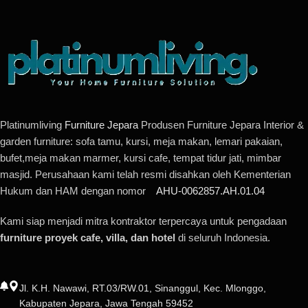
Platinumliving
Furniture Jepara
Produsen Furniture Jepara Interior &
garden furniture: sofa tamu, kursi, meja makan, lemari pakaian,
bufet,meja makan marmer, kursi cafe, tempat tidur jati, mimbar
masjid. Perusahaan kami telah resmi disahkan oleh Kementerian
Hukum dan HAM dengan nomor
AHU-0062857.AH.01.04
Kami siap menjadi mitra kontraktor terpercaya untuk pengadaan
furniture proyek cafe, villa, dan hotel
di seluruh Indonesia.
Jl. K.H. Nawawi, RT.03/RW.01, Sinanggul, Kec. Mlonggo,
Kabupaten Jepara, Jawa Tengah 59452