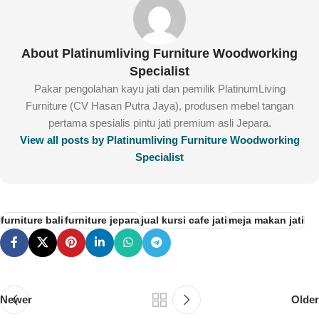
About Platinumliving Furniture Woodworking
Specialist
Pakar pengolahan kayu jati dan pemilik PlatinumLiving
Furniture (CV Hasan Putra Jaya), produsen mebel tangan
pertama spesialis pintu jati premium asli Jepara.
View all posts by Platinumliving Furniture Woodworking
Specialist
furniture bali
furniture jepara
jual kursi cafe jati
meja makan jati
Newer
Older