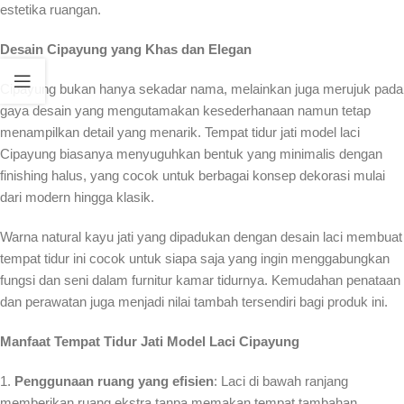
estetika ruangan.
Desain Cipayung yang Khas dan Elegan
Cipayung bukan hanya sekadar nama, melainkan juga merujuk pada
gaya desain yang mengutamakan kesederhanaan namun tetap
menampilkan detail yang menarik. Tempat tidur jati model laci
Cipayung biasanya menyuguhkan bentuk yang minimalis dengan
finishing halus, yang cocok untuk berbagai konsep dekorasi mulai
dari modern hingga klasik.
Warna natural kayu jati yang dipadukan dengan desain laci membuat
tempat tidur ini cocok untuk siapa saja yang ingin menggabungkan
fungsi dan seni dalam furnitur kamar tidurnya. Kemudahan penataan
dan perawatan juga menjadi nilai tambah tersendiri bagi produk ini.
Manfaat Tempat Tidur Jati Model Laci Cipayung
1.
Penggunaan ruang yang efisien
: Laci di bawah ranjang
memberikan ruang ekstra tanpa memakan tempat tambahan.