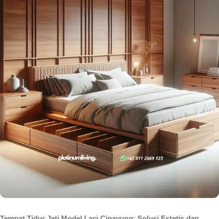
Tempat Tidur Jati Model Laci Cipayung: Solusi Estetis dan