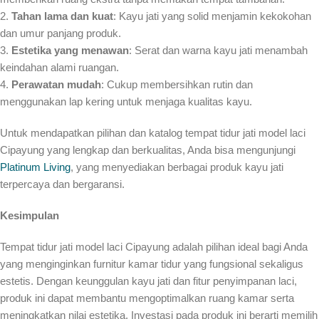
2.
Tahan lama dan kuat
: Kayu jati yang solid menjamin kekokohan
dan umur panjang produk.
3.
Estetika yang menawan
: Serat dan warna kayu jati menambah
keindahan alami ruangan.
4.
Perawatan mudah
: Cukup membersihkan rutin dan
menggunakan lap kering untuk menjaga kualitas kayu.
Untuk mendapatkan pilihan dan katalog tempat tidur jati model laci
Cipayung yang lengkap dan berkualitas, Anda bisa mengunjungi
Platinum Living
, yang menyediakan berbagai produk kayu jati
terpercaya dan bergaransi.
Kesimpulan
Tempat tidur jati model laci Cipayung adalah pilihan ideal bagi Anda
yang menginginkan furnitur kamar tidur yang fungsional sekaligus
estetis. Dengan keunggulan kayu jati dan fitur penyimpanan laci,
produk ini dapat membantu mengoptimalkan ruang kamar serta
meningkatkan nilai estetika. Investasi pada produk ini berarti memilih