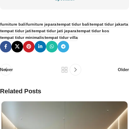
furniture bali
furniture jepara
tempat tidur bali
tempat tidur jakarta
tempat tidur jati
tempat tidur jati jepara
tempat tidur kos
tempat tidur minimalis
tempat tidur villa
Newer
Older
Related Posts