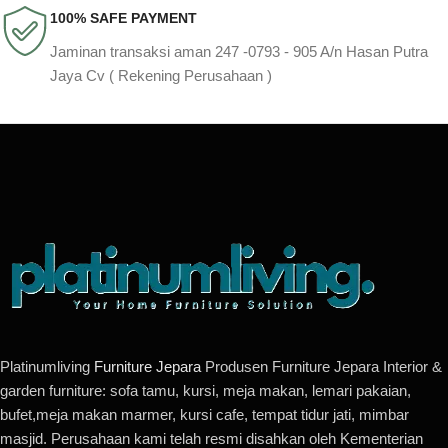
100% SAFE PAYMENT
Jaminan transaksi aman 247 -0793 - 905 A/n Hasan Putra
Jaya Cv ( Rekening Perusahaan )
Platinumliving
Furniture Jepara
Produsen Furniture Jepara Interior &
garden furniture: sofa tamu, kursi, meja makan, lemari pakaian,
bufet,meja makan marmer, kursi cafe, tempat tidur jati, mimbar
masjid. Perusahaan kami telah resmi disahkan oleh Kementerian