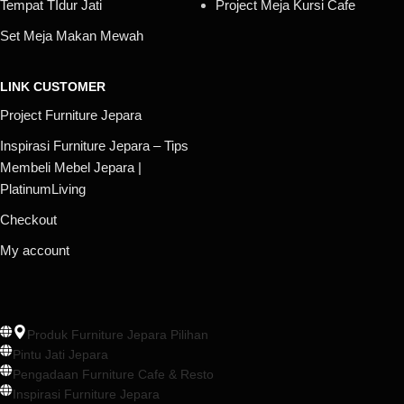
Tempat TIdur Jati
Project Meja Kursi Cafe
Set Meja Makan Mewah
LINK CUSTOMER
Project Furniture Jepara
Inspirasi Furniture Jepara – Tips
Membeli Mebel Jepara |
PlatinumLiving
Checkout
My account
Produk Furniture Jepara Pilihan
Pintu Jati Jepara
Pengadaan Furniture Cafe & Resto
Inspirasi Furniture Jepara