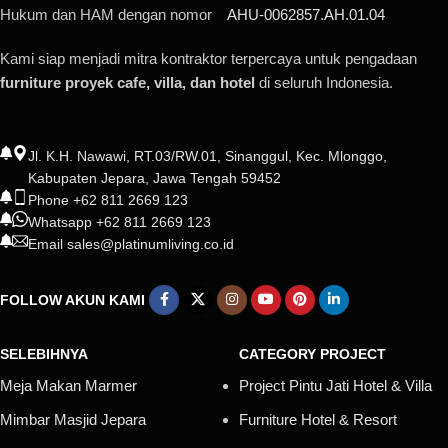
Hukum dan HAM dengan nomor
AHU-0062857.AH.01.04
Kami siap menjadi mitra kontraktor terpercaya untuk pengadaan
furniture proyek cafe, villa, dan hotel
di seluruh Indonesia.
Jl. K.H. Nawawi, RT.03/RW.01, Sinanggul, Kec. Mlonggo,
Kabupaten Jepara, Jawa Tengah 59452
Phone +62 811 2669 123
Whatsapp +62 811 2669 123
Email sales@platinumliving.co.id
FOLLOW AKUN KAMI
SELEBIHNYA
CATEGORY PROJECT
Meja Makan Marmer
Project Pintu Jati Hotel & Villa
Mimbar Masjid Jepara
Furniture Hotel & Resort