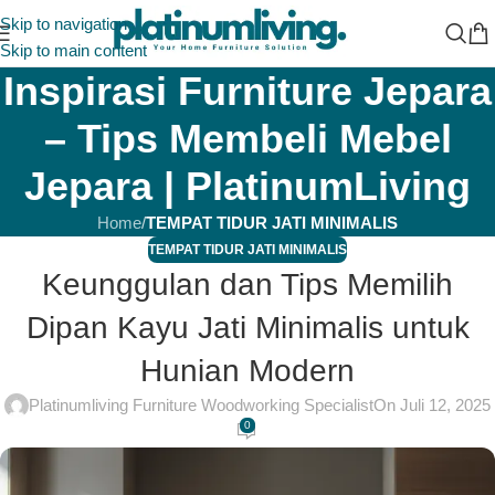
Skip to navigation
Skip to main content
Inspirasi Furniture Jepara
– Tips Membeli Mebel
Jepara | PlatinumLiving
Home
/
TEMPAT TIDUR JATI MINIMALIS
TEMPAT TIDUR JATI MINIMALIS
Keunggulan dan Tips Memilih
Dipan Kayu Jati Minimalis untuk
Hunian Modern
Platinumliving Furniture Woodworking Specialist
On Juli 12, 2025
0