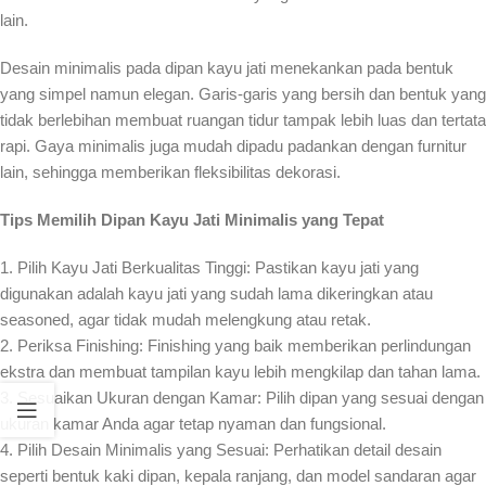
lain.
Desain minimalis pada dipan kayu jati menekankan pada bentuk
yang simpel namun elegan. Garis-garis yang bersih dan bentuk yang
tidak berlebihan membuat ruangan tidur tampak lebih luas dan tertata
rapi. Gaya minimalis juga mudah dipadu padankan dengan furnitur
lain, sehingga memberikan fleksibilitas dekorasi.
Tips Memilih Dipan Kayu Jati Minimalis yang Tepat
1. Pilih Kayu Jati Berkualitas Tinggi: Pastikan kayu jati yang
digunakan adalah kayu jati yang sudah lama dikeringkan atau
seasoned, agar tidak mudah melengkung atau retak.
2. Periksa Finishing: Finishing yang baik memberikan perlindungan
ekstra dan membuat tampilan kayu lebih mengkilap dan tahan lama.
3. Sesuaikan Ukuran dengan Kamar: Pilih dipan yang sesuai dengan
ukuran kamar Anda agar tetap nyaman dan fungsional.
4. Pilih Desain Minimalis yang Sesuai: Perhatikan detail desain
seperti bentuk kaki dipan, kepala ranjang, dan model sandaran agar