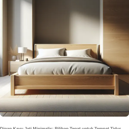
Dipan Kayu Jati Minimalis: Pilihan Tepat untuk Tempat Tidur