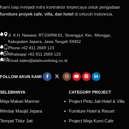
Kami siap menjadi mitra kontraktor terpercaya untuk pengadaan
furniture proyek cafe, villa, dan hotel
di seluruh Indonesia.
Jl. K.H. Nawawi, RT.03/RW.01, Sinanggul, Kec. Mlonggo,
Kabupaten Jepara, Jawa Tengah 59452
Phone +62 811 2669 123
Whatsapp +62 811 2669 123
Email sales@platinumliving.co.id
FOLLOW AKUN KAMI
SELEBIHNYA
CATEGORY PROJECT
Meja Makan Marmer
Project Pintu Jati Hotel & Villa
Mimbar Masjid Jepara
Furniture Hotel & Resort
Tempat TIdur Jati
Project Meja Kursi Cafe