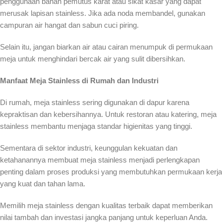
penggunaan bahan pemutus karat atau sikat kasar yang dapat
merusak lapisan stainless. Jika ada noda membandel, gunakan
campuran air hangat dan sabun cuci piring.
Selain itu, jangan biarkan air atau cairan menumpuk di permukaan
meja untuk menghindari bercak air yang sulit dibersihkan.
Manfaat Meja Stainless di Rumah dan Industri
Di rumah, meja stainless sering digunakan di dapur karena
kepraktisan dan kebersihannya. Untuk restoran atau katering, meja
stainless membantu menjaga standar higienitas yang tinggi.
Sementara di sektor industri, keunggulan kekuatan dan
ketahanannya membuat meja stainless menjadi perlengkapan
penting dalam proses produksi yang membutuhkan permukaan kerja
yang kuat dan tahan lama.
Memilih meja stainless dengan kualitas terbaik dapat memberikan
nilai tambah dan investasi jangka panjang untuk keperluan Anda.