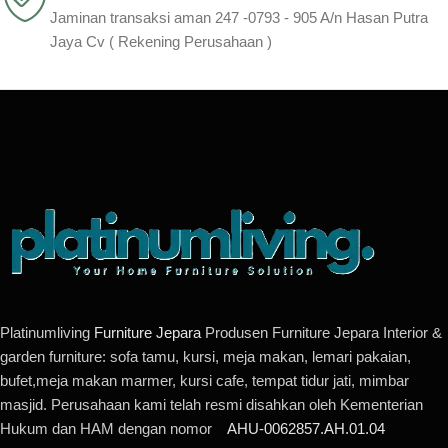
Jaminan transaksi aman 247 -0793 - 905 A/n Hasan Putra
Jaya Cv ( Rekening Perusahaan )
Platinumliving
Furniture Jepara
Produsen Furniture Jepara Interior &
garden furniture: sofa tamu, kursi, meja makan, lemari pakaian,
bufet,meja makan marmer, kursi cafe, tempat tidur jati, mimbar
masjid. Perusahaan kami telah resmi disahkan oleh Kementerian
Hukum dan HAM dengan nomor
AHU-0062857.AH.01.04