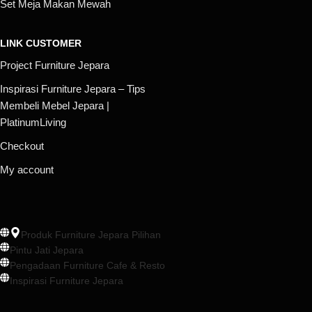
Set Meja Makan Mewah
LINK CUSTOMER
Project Furniture Jepara
Inspirasi Furniture Jepara – Tips
Membeli Mebel Jepara |
PlatinumLiving
Checkout
My account
Produk Furniture Jepara Pilihan
Pintu Jati Jepara
Pengadaan Furniture Cafe & Resto
Inspirasi Furniture Jepara