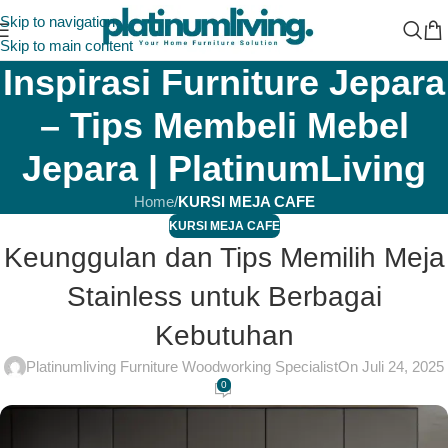
Skip to navigation
Skip to main content
Inspirasi Furniture Jepara
– Tips Membeli Mebel
Jepara | PlatinumLiving
Home
/
KURSI MEJA CAFE
KURSI MEJA CAFE
Keunggulan dan Tips Memilih Meja
Stainless untuk Berbagai
Kebutuhan
Platinumliving Furniture Woodworking Specialist
On Juli 24, 2025
0