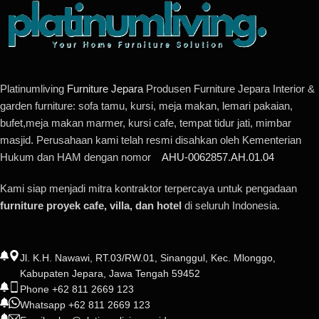
Platinumliving
Furniture Jepara
Produsen Furniture Jepara Interior &
garden furniture: sofa tamu, kursi, meja makan, lemari pakaian,
bufet,meja makan marmer, kursi cafe, tempat tidur jati, mimbar
masjid. Perusahaan kami telah resmi disahkan oleh Kementerian
Hukum dan HAM dengan nomor
AHU-0062857.AH.01.04
Kami siap menjadi mitra kontraktor terpercaya untuk pengadaan
furniture proyek cafe, villa, dan hotel
di seluruh Indonesia.
Jl. K.H. Nawawi, RT.03/RW.01, Sinanggul, Kec. Mlonggo,
Kabupaten Jepara, Jawa Tengah 59452
Phone +62 811 2669 123
Whatsapp +62 811 2669 123