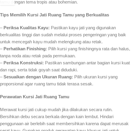
tamu dengan tema tropis atau bohemian.
Tips Memilih Kursi Jati Ruang Tamu yang Berkualitas
–
Periksa Kualitas Kayu:
Pastikan kayu jati yang digunakan
berkualitas tinggi dan sudah melalui proses pengeringan yang baik
untuk mencegah kayu mudah melengkung atau retak.
–
Perhatikan Finishing:
Pilih kursi yang finishingnya rata dan halus,
tanpa noda atau retak pada permukaan.
–
Periksa Konstruksi:
Pastikan sambungan antar bagian kursi kuat
dan rapi, serta tidak goyah saat diduduki.
–
Sesuaikan dengan Ukuran Ruang:
Pilih ukuran kursi yang
proporsional agar ruang tamu tidak terasa sesak.
Perawatan Kursi Jati Ruang Tamu
Merawat kursi jati cukup mudah jika dilakukan secara rutin.
Bersihkan debu secara berkala dengan kain lembut. Hindari
penggunaan air berlebih saat membersihkan karena dapat merusak
serat kayu. Gunakan produk perawatan kayu khusus jati untuk