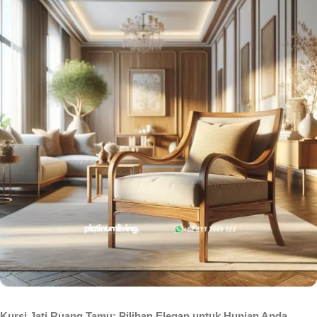
Kursi Jati Ruang Tamu: Pilihan Elegan untuk Hunian Anda