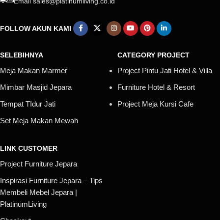
Email sales@platinumliving.co.id
FOLLOW AKUN KAMI
SELEBIHNYA
CATEGORY PROJECT
Meja Makan Marmer
Project Pintu Jati Hotel & Villa
Mimbar Masjid Jepara
Furniture Hotel & Resort
Tempat TIdur Jati
Project Meja Kursi Cafe
Set Meja Makan Mewah
LINK CUSTOMER
Project Furniture Jepara
Inspirasi Furniture Jepara – Tips
Membeli Mebel Jepara |
PlatinumLiving