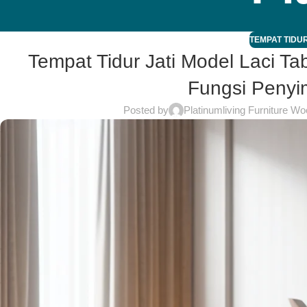
TEMPAT TIDUR
Tempat Tidur Jati Model Laci T
Fungsi Penyi
Posted by
Platinumliving Furniture Wo