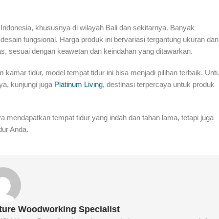
l Indonesia, khususnya di wilayah Bali dan sekitarnya. Banyak
desain fungsional. Harga produk ini bervariasi tergantung ukuran dan
as, sesuai dengan keawetan dan keindahan yang ditawarkan.
amar tidur, model tempat tidur ini bisa menjadi pilihan terbaik. Unt
nya, kunjungi juga
Platinum Living
, destinasi terpercaya untuk produk
ya mendapatkan tempat tidur yang indah dan tahan lama, tetapi juga
dur Anda.
iture Woodworking Specialist