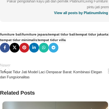
Pakar pengolahan kayu jati dan pemilik PlatinumLiving Furnitur
pintu jati pre
View all posts by Platinumlivin
furniture bali
furniture jepara
tempat tidur bali
tempat tidur jakarta
tempat tidur minimalis
tempat tidur villa
Newer
Tempat Tidur Jati Model Laci Denpasar Barat: Kombinasi Elegan
dan Fungsionalitas
Related Posts