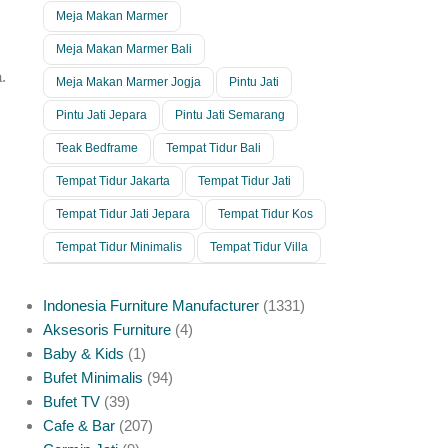
Meja Makan Marmer
Meja Makan Marmer Bali
.
Meja Makan Marmer Jogja
Pintu Jati
Pintu Jati Jepara
Pintu Jati Semarang
Teak Bedframe
Tempat Tidur Bali
Tempat Tidur Jakarta
Tempat Tidur Jati
Tempat Tidur Jati Jepara
Tempat Tidur Kos
Tempat Tidur Minimalis
Tempat Tidur Villa
Indonesia Furniture Manufacturer
1331
Aksesoris Furniture
4
Baby & Kids
1
Bufet Minimalis
94
Bufet TV
39
Cafe & Bar
207