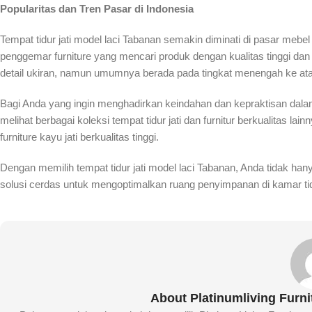
Popularitas dan Tren Pasar di Indonesia
Tempat tidur jati model laci Tabanan semakin diminati di pasar mebe
penggemar furniture yang mencari produk dengan kualitas tinggi dan 
detail ukiran, namun umumnya berada pada tingkat menengah ke at
Bagi Anda yang ingin menghadirkan keindahan dan kepraktisan dalam k
melihat berbagai koleksi tempat tidur jati dan furnitur berkualitas lain
furniture kayu jati berkualitas tinggi.
Dengan memilih tempat tidur jati model laci Tabanan, Anda tidak han
solusi cerdas untuk mengoptimalkan ruang penyimpanan di kamar ti
About Platinumliving Furn