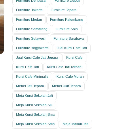
Furniture Denpasar
Furniture Depok
Furniture Jakarta
Furniture Jepara
Furniture Medan
Furniture Palembang
Furniture Semarang
Furniture Solo
Furniture Sulawesi
Furniture Surabaya
Furniture Yogyakarta
Jual Kursi Cafe Jati
Jual Kursi Cafe Jati Jepara
Kursi Cafe
Kursi Cafe Jati
Kursi Cafe Jati Terbaru
Kursi Cafe Minimalis
Kursi Cafe Murah
Mebel Jati Jepara
Mebel Ukir Jepara
Meja Kursi Sekolah Jati
Meja Kursi Sekolah SD
Meja Kursi Sekolah Sma
Meja Kursi Sekolah Smp
Meja Makan Jati