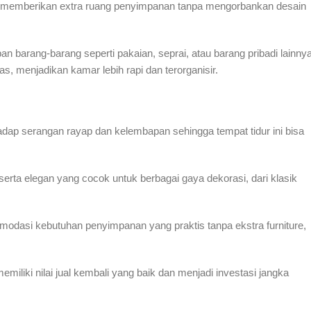
ng, memberikan extra ruang penyimpanan tanpa mengorbankan desain
arang-barang seperti pakaian, seprai, atau barang pribadi lainnya
, menjadikan kamar lebih rapi dan terorganisir.
adap serangan rayap dan kelembapan sehingga tempat tidur ini bisa
erta elegan yang cocok untuk berbagai gaya dekorasi, dari klasik
odasi kebutuhan penyimpanan yang praktis tanpa ekstra furniture,
iliki nilai jual kembali yang baik dan menjadi investasi jangka