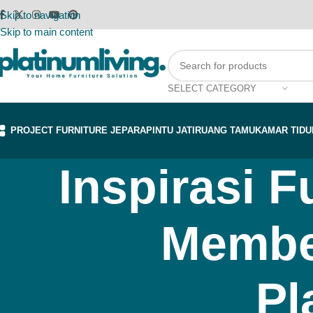
Skip to navigation
Skip to main content
SELECT CATEGORY
PROJECT FURNITURE JEPARA
PINTU JATI
RUANG TAMU
KAMAR TIDU
Inspirasi F
Membel
Pl