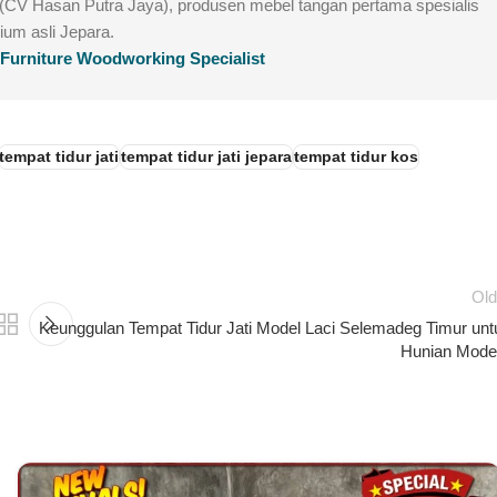
e (CV Hasan Putra Jaya), produsen mebel tangan pertama spesialis
mium asli Jepara.
g Furniture Woodworking Specialist
tempat tidur jati
tempat tidur jati jepara
tempat tidur kos
Old
Keunggulan Tempat Tidur Jati Model Laci Selemadeg Timur unt
Hunian Mode