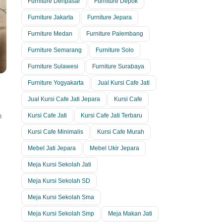
Furniture Denpasar
Furniture Depok
Furniture Jakarta
Furniture Jepara
Furniture Medan
Furniture Palembang
Furniture Semarang
Furniture Solo
Furniture Sulawesi
Furniture Surabaya
Furniture Yogyakarta
Jual Kursi Cafe Jati
Jual Kursi Cafe Jati Jepara
Kursi Cafe
n
Kursi Cafe Jati
Kursi Cafe Jati Terbaru
Kursi Cafe Minimalis
Kursi Cafe Murah
Mebel Jati Jepara
Mebel Ukir Jepara
Meja Kursi Sekolah Jati
Meja Kursi Sekolah SD
Meja Kursi Sekolah Sma
Meja Kursi Sekolah Smp
Meja Makan Jati