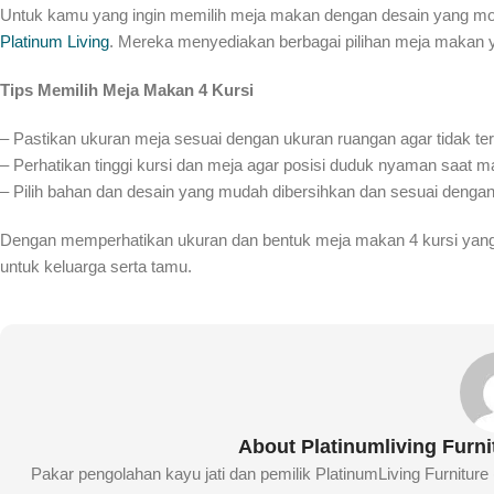
Untuk kamu yang ingin memilih meja makan dengan desain yang moder
Platinum Living
. Mereka menyediakan berbagai pilihan meja makan ya
Tips Memilih Meja Makan 4 Kursi
– Pastikan ukuran meja sesuai dengan ukuran ruangan agar tidak te
– Perhatikan tinggi kursi dan meja agar posisi duduk nyaman saat m
– Pilih bahan dan desain yang mudah dibersihkan dan sesuai dengan 
Dengan memperhatikan ukuran dan bentuk meja makan 4 kursi yang
untuk keluarga serta tamu.
About Platinumliving Furn
Pakar pengolahan kayu jati dan pemilik PlatinumLiving Furnitur