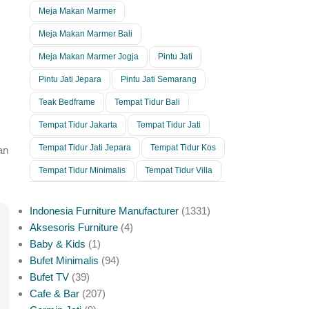
Meja Makan Marmer
Meja Makan Marmer Bali
Meja Makan Marmer Jogja
Pintu Jati
Pintu Jati Jepara
Pintu Jati Semarang
Teak Bedframe
Tempat Tidur Bali
Tempat Tidur Jakarta
Tempat Tidur Jati
Tempat Tidur Jati Jepara
Tempat Tidur Kos
an
Tempat Tidur Minimalis
Tempat Tidur Villa
Indonesia Furniture Manufacturer
1331
Aksesoris Furniture
4
Baby & Kids
1
Bufet Minimalis
94
Bufet TV
39
Cafe & Bar
207