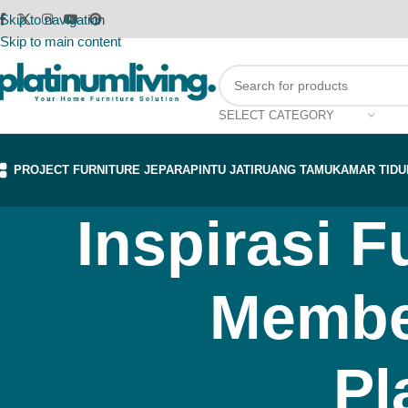
Skip to navigation
Skip to main content
SELECT CATEGORY
PROJECT FURNITURE JEPARA
PINTU JATI
RUANG TAMU
KAMAR TIDU
Inspirasi F
Membel
Pl