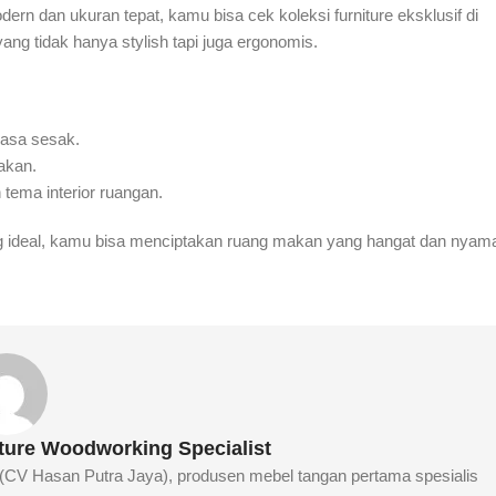
n dan ukuran tepat, kamu bisa cek koleksi furniture eksklusif di
ng tidak hanya stylish tapi juga ergonomis.
rasa sesak.
akan.
tema interior ruangan.
 ideal, kamu bisa menciptakan ruang makan yang hangat dan nyam
iture Woodworking Specialist
e (CV Hasan Putra Jaya), produsen mebel tangan pertama spesialis