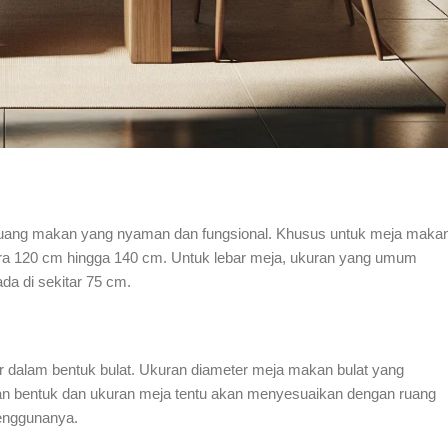
 ruang makan yang nyaman dan fungsional. Khusus untuk meja maka
tara 120 cm hingga 140 cm. Untuk lebar meja, ukuran yang umum
da di sekitar 75 cm.
ir dalam bentuk bulat. Ukuran diameter meja makan bulat yang
han bentuk dan ukuran meja tentu akan menyesuaikan dengan ruang
penggunanya.