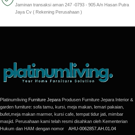
Jaminan transaksi aman 247 -0793 - 905 A/n Hasan Putra
Jaya Cv ( Rekening Perusahaan )
Platinumliving
Furniture Jepara
Produsen Furniture Jepara Interior &
garden furniture: sofa tamu, kursi, meja makan, lemari pakaian,
bufet,meja makan marmer, kursi cafe, tempat tidur jati, mimbar
masjid. Perusahaan kami telah resmi disahkan oleh Kementerian
Hukum dan HAM dengan nomor
AHU-0062857.AH.01.04