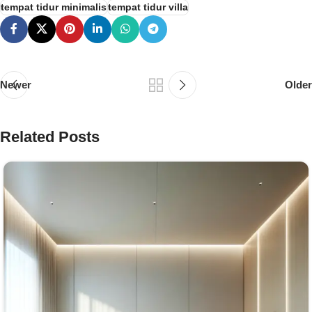
tempat tidur minimalis
tempat tidur villa
Newer
Older
Related Posts