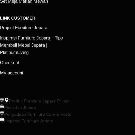
Set Meja Makan Mewah
LINK CUSTOMER
Project Furniture Jepara
Inspirasi Furniture Jepara – Tips
Membeli Mebel Jepara |
PlatinumLiving
Checkout
My account
Produk Furniture Jepara Pilihan
Pintu Jati Jepara
Pengadaan Furniture Cafe & Resto
Inspirasi Furniture Jepara