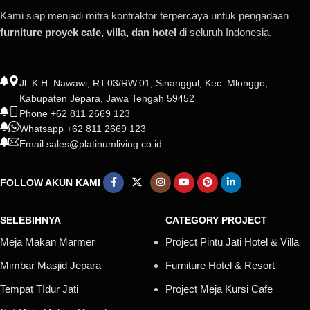
Kami siap menjadi mitra kontraktor terpercaya untuk pengadaan
furniture proyek cafe, villa, dan hotel
di seluruh Indonesia.
Jl. K.H. Nawawi, RT.03/RW.01, Sinanggul, Kec. Mlonggo,
Kabupaten Jepara, Jawa Tengah 59452
Phone +62 811 2669 123
Whatsapp +62 811 2669 123
Email sales@platinumliving.co.id
FOLLOW AKUN KAMI
SELEBIHNYA
CATEGORY PROJECT
Meja Makan Marmer
Project Pintu Jati Hotel & Villa
Mimbar Masjid Jepara
Furniture Hotel & Resort
Tempat TIdur Jati
Project Meja Kursi Cafe