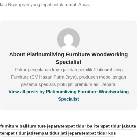
laci Ngamprah yang tepat untuk rumah Anda.
About Platinumliving Furniture Woodworking
Specialist
Pakar pengolahan kayu jati dan pemilik PlatinumLiving
Furniture (CV Hasan Putra Jaya), produsen mebel tangan
pertama spesialis pintu jati premium asli Jepara.
View all posts by Platinumliving Furniture Woodworking
Specialist
furniture bali
furniture jepara
tempat tidur bali
tempat tidur jakarta
tempat tidur jati
tempat tidur jati jepara
tempat tidur kos