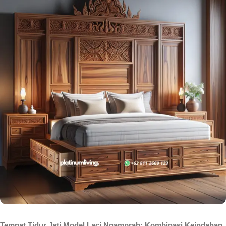
Tempat Tidur Jati Model Laci Ngamprah: Kombinasi Keindahan