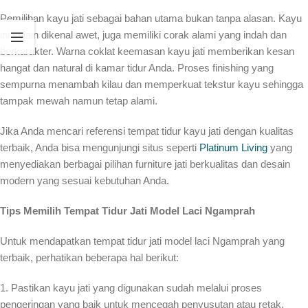
Pemilihan kayu jati sebagai bahan utama bukan tanpa alasan. Kayu
ini selain dikenal awet, juga memiliki corak alami yang indah dan
berkarakter. Warna coklat keemasan kayu jati memberikan kesan
hangat dan natural di kamar tidur Anda. Proses finishing yang
sempurna menambah kilau dan memperkuat tekstur kayu sehingga
tampak mewah namun tetap alami.
Jika Anda mencari referensi tempat tidur kayu jati dengan kualitas
terbaik, Anda bisa mengunjungi situs seperti
Platinum Living
yang
menyediakan berbagai pilihan furniture jati berkualitas dan desain
modern yang sesuai kebutuhan Anda.
Tips Memilih Tempat Tidur Jati Model Laci Ngamprah
Untuk mendapatkan tempat tidur jati model laci Ngamprah yang
terbaik, perhatikan beberapa hal berikut:
1. Pastikan kayu jati yang digunakan sudah melalui proses
pengeringan yang baik untuk mencegah penyusutan atau retak.