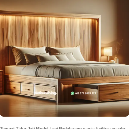
Tempat Tidur Jati Model Laci Padalarang
menjadi pilihan populer