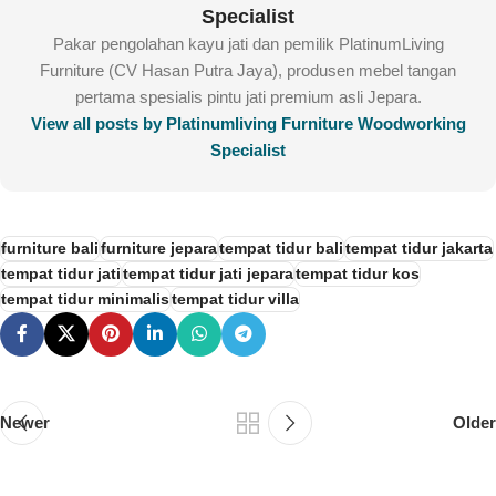
Specialist
Pakar pengolahan kayu jati dan pemilik PlatinumLiving
Furniture (CV Hasan Putra Jaya), produsen mebel tangan
pertama spesialis pintu jati premium asli Jepara.
View all posts by Platinumliving Furniture Woodworking
Specialist
furniture bali
furniture jepara
tempat tidur bali
tempat tidur jakarta
tempat tidur jati
tempat tidur jati jepara
tempat tidur kos
tempat tidur minimalis
tempat tidur villa
Newer
Older