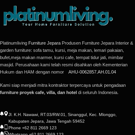
Platinumliving
Furniture Jepara
Produsen Furniture Jepara Interior &
garden furniture: sofa tamu, kursi, meja makan, lemari pakaian,
bufet,meja makan marmer, kursi cafe, tempat tidur jati, mimbar
masjid. Perusahaan kami telah resmi disahkan oleh Kementerian
Hukum dan HAM dengan nomor
AHU-0062857.AH.01.04
Kami siap menjadi mitra kontraktor terpercaya untuk pengadaan
furniture proyek cafe, villa, dan hotel
di seluruh Indonesia.
Jl. K.H. Nawawi, RT.03/RW.01, Sinanggul, Kec. Mlonggo,
Kabupaten Jepara, Jawa Tengah 59452
Phone +62 811 2669 123
Whatsapp +62 811 2669 123